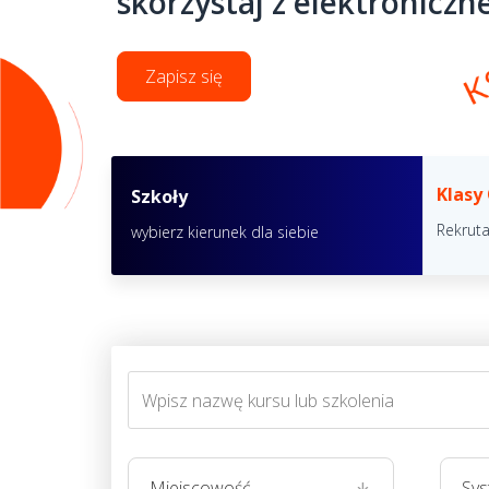
skorzystaj z elektroniczne
Zapisz się
Klasy
Szkoły
Rekrut
wybierz kierunek dla siebie