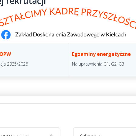
j rekrutacji
 OPW
Egzaminy energetyczne
acja 2025/2026
Na uprawnienia G1, G2, G3