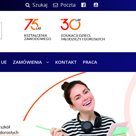
Szukaj
Poczta
 UE
ZAMÓWIENIA
KONTAKT
PRACA