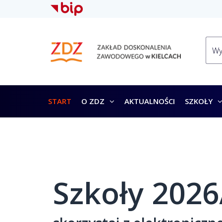
START
O ZDZ
AKTUALNOŚCI
SZKOŁY
Szkoły 2026