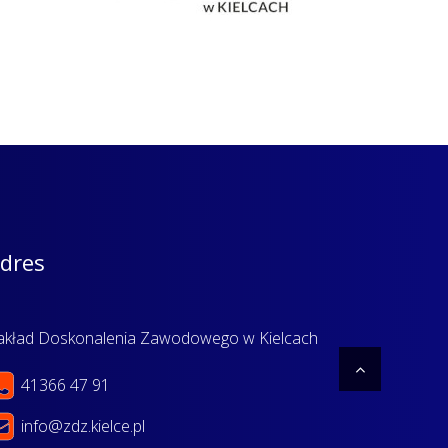
dres
akład Doskonalenia Zawodowego w Kielcach
41366 47 91
info@zdz.kielce.pl