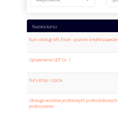
Nazwa kursu
Kurs obsługi MS Excel - poziom średniozaawa
Uprawnienia SEP Gr. 1
Kurs kroju i szycia
Obsługa wózków jezdniowych podnośnikowyc
podnoszenia