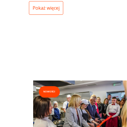
Pokaż więcej
NOWOŚCI