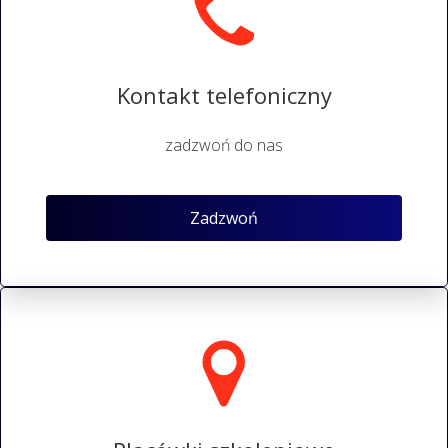
Kontakt telefoniczny
zadzwoń do nas
Zadzwoń