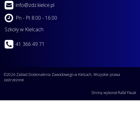
info@zdz.kielce.pl
Pn - Pt 8:00 - 16:00
Szkoły w Kielcach
41 366 49 71
©2026 Zakład Doskonalenia Zawodowego w Kielcach, Wszyskie prawa
zastrzeżone
Stronę wykonał:
Rafał Pacak