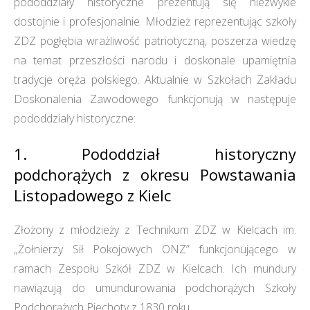
pododdziały historyczne prezentują się niezwykle
dostojnie i profesjonalnie. Młodzież reprezentując szkoły
ZDZ pogłębia wrażliwość patriotyczną, poszerza wiedzę
na temat przeszłości narodu i doskonale upamiętnia
tradycje oręża polskiego. Aktualnie w Szkołach Zakładu
Doskonalenia Zawodowego funkcjonują w następuje
pododdziały historyczne:
1. Pododdział historyczny
podchorążych z okresu Powstawania
Listopadowego z Kielc
Złożony z młodzieży z Technikum ZDZ w Kielcach im.
„Żołnierzy Sił Pokojowych ONZ” funkcjonującego w
ramach Zespołu Szkół ZDZ w Kielcach. Ich mundury
nawiązują do umundurowania podchorążych Szkoły
Podchorążych Piechoty z 1830 roku.