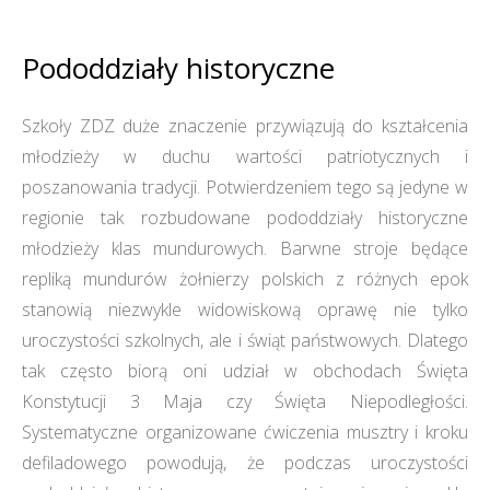
Pododdziały historyczne
Szkoły ZDZ duże znaczenie przywiązują do kształcenia
młodzieży w duchu wartości patriotycznych i
poszanowania tradycji. Potwierdzeniem tego są jedyne w
regionie tak rozbudowane pododdziały historyczne
młodzieży klas mundurowych. Barwne stroje będące
repliką mundurów żołnierzy polskich z różnych epok
stanowią niezwykle widowiskową oprawę nie tylko
uroczystości szkolnych, ale i świąt państwowych. Dlatego
tak często biorą oni udział w obchodach Święta
Konstytucji 3 Maja czy Święta Niepodległości.
Systematyczne organizowane ćwiczenia musztry i kroku
defiladowego powodują, że podczas uroczystości