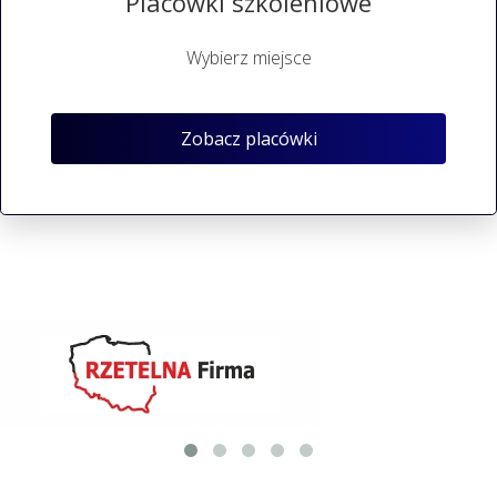
Placówki szkoleniowe
Wybierz miejsce
Zobacz placówki