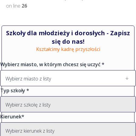
on line
26
Szkoły dla młodzieży i dorosłych - Zapisz
się do nas!
Kształcimy kadrę przyszłości
Wybierz miasto, w którym chcesz się uczyć *
Typ szkoły *
Kierunek*