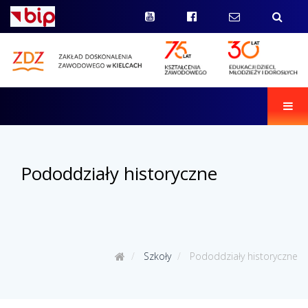
Men
Pododdziały historyczne
Szkoły
Pododdziały historyczne