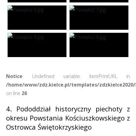
Notice
: Undefined variable: itemPrintURL in
/home/www/zdz.kielce.pl/templates/zdzkielce2020/h
on line
26
4. Pododdział historyczny piechoty z
okresu Powstania Kościuszkowskiego z
Ostrowca Świętokrzyskiego