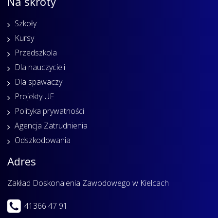
Na skróty
Szkoły
Kursy
Przedszkola
Dla nauczycieli
Dla spawaczy
Projekty UE
Polityka prywatności
Agencja Zatrudnienia
Odszkodowania
Adres
Zakład Doskonalenia Zawodowego w Kielcach
41366 47 91