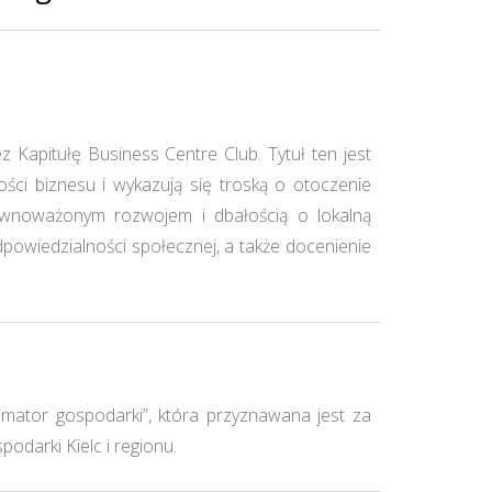
Kapitułę Business Centre Club. Tytuł ten jest
ści biznesu i wykazują się troską o otoczenie
równoważonym rozwojem i dbałością o lokalną
owiedzialności społecznej, a także docenienie
mator gospodarki”, która przyznawana jest za
darki Kielc i regionu.