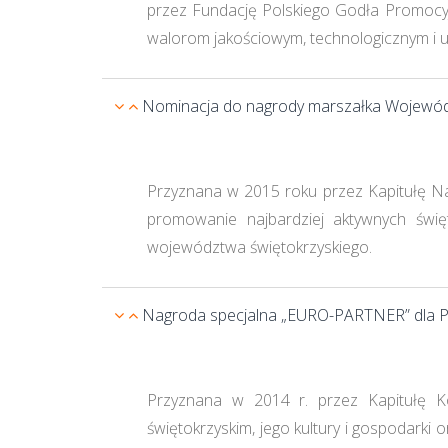
przez Fundację Polskiego Godła Promocyjn
walorom jakościowym, technologicznym i u
Nominacja do nagrody marszałka Województ
Przyznana w 2015 roku przez Kapitułę 
promowanie najbardziej aktywnych świę
województwa świętokrzyskiego.
Nagroda specjalna „EURO-PARTNER” dla P
Przyznana w 2014 r. przez Kapitułę 
świętokrzyskim, jego kultury i gospodark