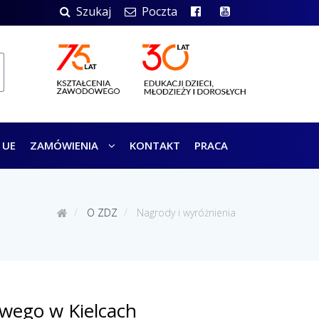
Szukaj
Poczta
 UE
ZAMÓWIENIA
KONTAKT
PRACA
O ZDZ
Nagrody i wyróżnienia
wego w Kielcach