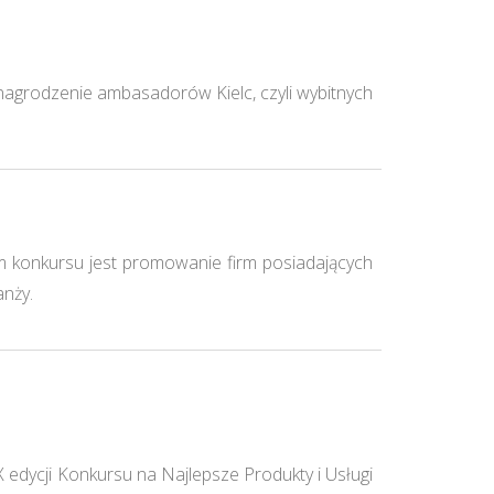
agrodzenie ambasadorów Kielc, czyli wybitnych
m konkursu jest promowanie firm posiadających
anży.
 edycji Konkursu na Najlepsze Produkty i Usługi