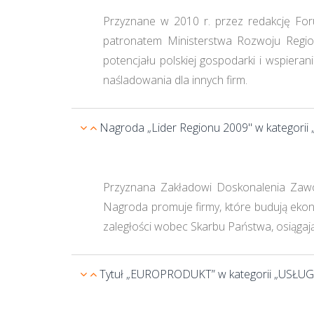
Przyznane w 2010 r. przez redakcję For
patronatem Ministerstwa Rozwoju Region
potencjału polskiej gospodarki i wspiera
naśladowania dla innych firm.
Nagroda „Lider Regionu 2009" w kategorii 
Przyznana Zakładowi Doskonalenia Zawo
Nagroda promuje firmy, które budują eko
zaległości wobec Skarbu Państwa, osiągają 
Tytuł „EUROPRODUKT” w kategorii „USŁUG