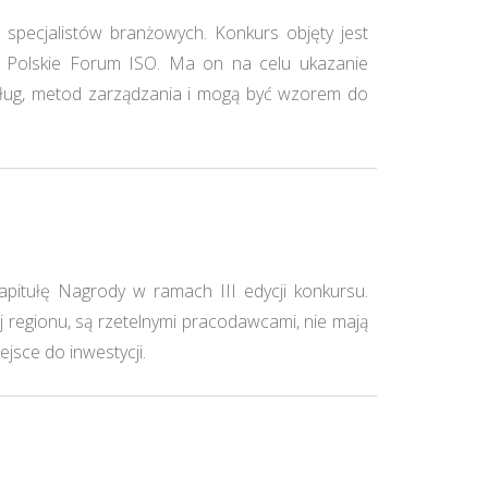
pecjalistów branżowych. Konkurs objęty jest
bu Polskie Forum ISO. Ma on na celu ukazanie
 usług, metod zarządzania i mogą być wzorem do
itułę Nagrody w ramach III edycji konkursu.
regionu, są rzetelnymi pracodawcami, nie mają
jsce do inwestycji.