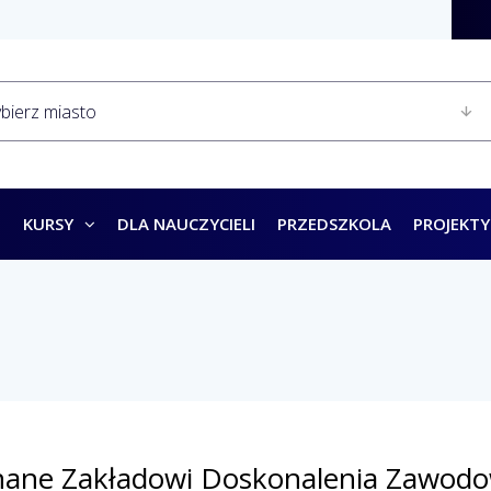
KURSY
DLA NAUCZYCIELI
PRZEDSZKOLA
PROJEKTY
znane Zakładowi Doskonalenia Zawodo