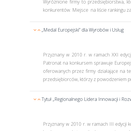
Wyróżnione firmy to przedsiębiorstwa, 
konkurentów. Miejsce na liście rankingu z
„Medal Europejski” dla Wyrobów i Usług
Przyznany w 2010 r. w ramach XXI edycj
Patronat na konkursem sprawuje Europejs
oferowanych przez firmy działające na te
przedsiębiorców, którzy z powodzeniem pro
Tytuł „Regionalnego Lidera Innowacji i Roz
Przyznany w 2010 r. w ramach III edycji k