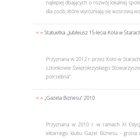
najlepiej dbających o rozwój lokalnej sp
dla osób, które wyróżniają się wzorową 
Statuetka „Jubileusz 15-lecia Koła w Star
Przyznana w 2012 r. przez Koło w Starach
członkowie Świętokrzyskiego Stowarzyszen
potrzebna”.
„Gazela Biznesu” 2010
Przyznana w 2010 r. w ramach XI Edycj
elitarnego klubu Gazel Biznesu - grona n