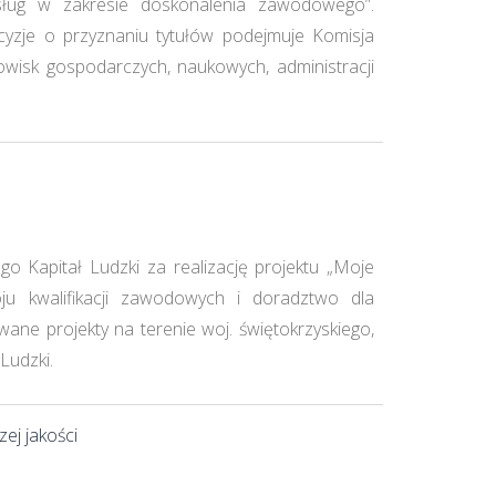
usług w zakresie doskonalenia zawodowego”.
cyzje o przyznaniu tytułów podejmuje Komisja
owisk gospodarczych, naukowych, administracji
 Kapitał Ludzki za realizację projektu „Moje
ju kwalifikacji zawodowych i doradztwo dla
wane projekty na terenie woj. świętokrzyskiego,
Ludzki.
ej jakości