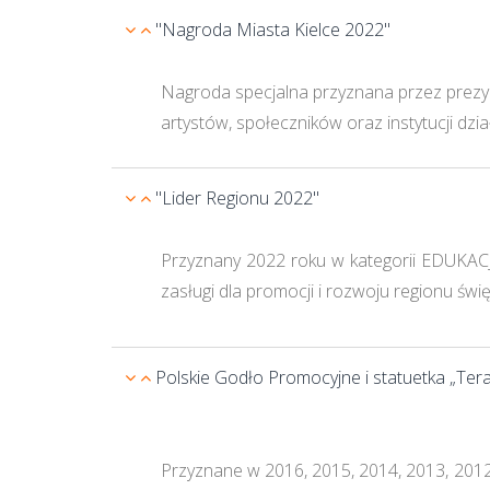
"Nagroda Miasta Kielce 2022"
Nagroda specjalna przyznana przez prezy
artystów, społeczników oraz instytucji dz
"Lider Regionu 2022"
Przyznany 2022 roku w kategorii EDUKACJ
zasługi dla promocji i rozwoju regionu świ
Polskie Godło Promocyjne i statuetka „Ter
Przyznane w 2016, 2015, 2014, 2013, 2012