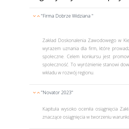
"Firma Dobrze Widziana "
Zakład Doskonalenia Zawodowego w Kielca
wyrazem uznania dla firm, które prowadz
społeczne. Celem konkursu jest promowa
społeczność. To wyróżnienie stanowi dow
wkładu w rozwój regionu.
"Novator 2023"
Kapituła wysoko oceniła osiągnięcia Za
znaczące osiągnięcia w tworzeniu warunków