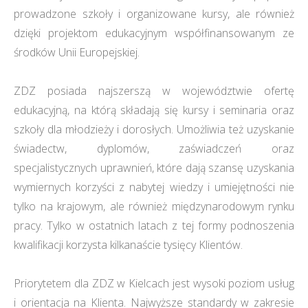
prowadzone szkoły i organizowane kursy, ale również
dzięki projektom edukacyjnym współfinansowanym ze
środków Unii Europejskiej.
ZDZ posiada najszerszą w województwie ofertę
edukacyjną, na którą składają się kursy i seminaria oraz
szkoły dla młodzieży i dorosłych. Umożliwia też uzyskanie
świadectw, dyplomów, zaświadczeń oraz
specjalistycznych uprawnień, które dają szansę uzyskania
wymiernych korzyści z nabytej wiedzy i umiejętności nie
tylko na krajowym, ale również międzynarodowym rynku
pracy. Tylko w ostatnich latach z tej formy podnoszenia
kwalifikacji korzysta kilkanaście tysięcy Klientów.
Priorytetem dla ZDZ w Kielcach jest wysoki poziom usług
i orientacja na Klienta. Najwyższe standardy w zakresie