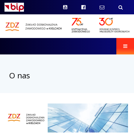
Men
O nas