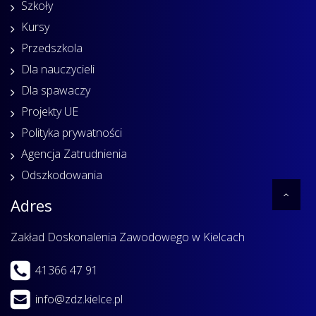
Szkoły
Kursy
Przedszkola
Dla nauczycieli
Dla spawaczy
Projekty UE
Polityka prywatności
Agencja Zatrudnienia
Odszkodowania
Adres
Zakład Doskonalenia Zawodowego w Kielcach
41366 47 91
info@zdz.kielce.pl