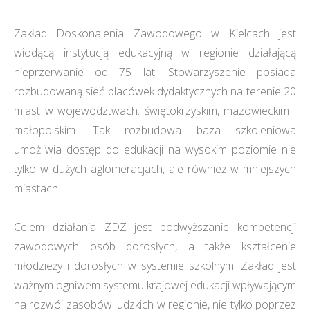
Zakład Doskonalenia Zawodowego w Kielcach jest
wiodącą instytucją edukacyjną w regionie działającą
nieprzerwanie od 75 lat. Stowarzyszenie posiada
rozbudowaną sieć placówek dydaktycznych na terenie 20
miast w województwach: świętokrzyskim, mazowieckim i
małopolskim. Tak rozbudowa baza szkoleniowa
umożliwia dostęp do edukacji na wysokim poziomie nie
tylko w dużych aglomeracjach, ale również w mniejszych
miastach.
Celem działania ZDZ jest podwyższanie kompetencji
zawodowych osób dorosłych, a także kształcenie
młodzieży i dorosłych w systemie szkolnym. Zakład jest
ważnym ogniwem systemu krajowej edukacji wpływającym
na rozwój zasobów ludzkich w regionie, nie tylko poprzez