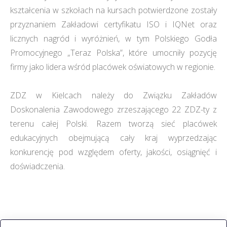
kształcenia w szkołach na kursach potwierdzone zostały
przyznaniem Zakładowi certyfikatu ISO i IQNet oraz
licznych nagród i wyróżnień, w tym Polskiego Godła
Promocyjnego „Teraz Polska”, które umocniły pozycję
firmy jako lidera wśród placówek oświatowych w regionie.
ZDZ w Kielcach należy do Związku Zakładów
Doskonalenia Zawodowego zrzeszającego 22 ZDZ-ty z
terenu całej Polski. Razem tworzą sieć placówek
edukacyjnych obejmującą cały kraj wyprzedzając
konkurencję pod względem oferty, jakości, osiągnięć i
doświadczenia.